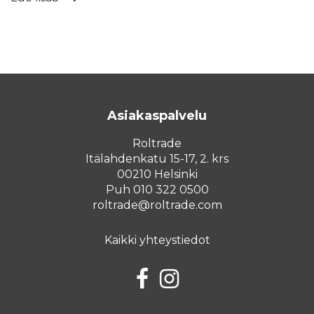
Asiakaspalvelu
Roltrade
Itälahdenkatu 15-17, 2. krs
00210 Helsinki
Puh 010 322 0500
roltrade@roltrade.com
Kaikki yhteystiedot
Facebook
Instagram