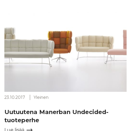
23.10.2017
Yleinen
Uutuutena Manerban Undecided-
tuoteperhe
Lue lisää