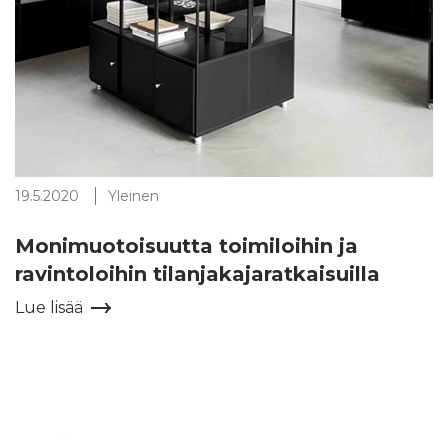
19.5.2020
Yleinen
Monimuotoisuutta toimiloihin ja
ravintoloihin tilanjakajaratkaisuilla
Lue lisää