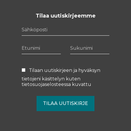
Tilaa uutiskirjeemme
Sähköposti
Etunimi
Sukunimi
Tilaan uutiskirjeen ja hyväksyn
tietojeni käsittelyn kuten
tietosuojaselosteessa
kuvattu