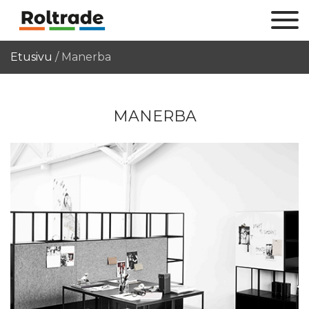
Etusivu
/
Manerba
MANERBA