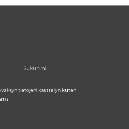
Sukunimi
yväksyn tietojeni käsittelyn kuten
ttu