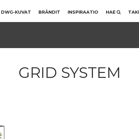
DWG-KUVAT
BRÄNDIT
INSPIRAATIO
HAE
TAK
GRID SYSTEM