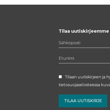
Tilaa uutiskirjeemme
Sähköposti
Etunimi
Tilaan uutiskirjeen ja h
tietosuojaselosteessa
kuva