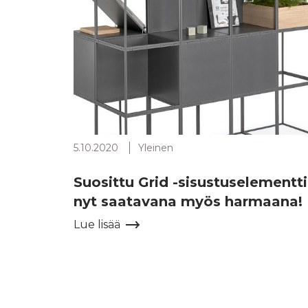
5.10.2020
Yleinen
Suosittu Grid -sisustuselementti
nyt saatavana myös harmaana!
Lue lisää