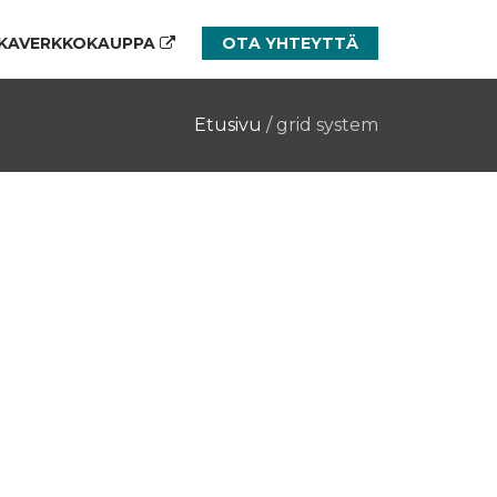
KAVERKKOKAUPPA
OTA YHTEYTTÄ
Etusivu
/
grid system