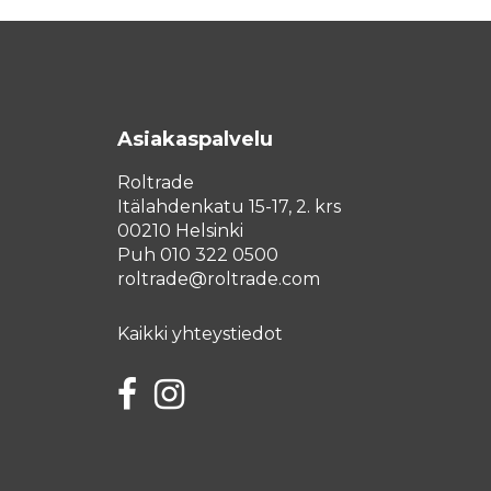
Asiakaspalvelu
Roltrade
Itälahdenkatu 15-17, 2. krs
00210 Helsinki
Puh 010 322 0500
roltrade@roltrade.com
Kaikki yhteystiedot
Facebook
Instagram