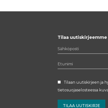
Tilaa uutiskirjeemme
Sähköposti
Etunimi
Tilaan uutiskirjeen ja h
tietosuojaselosteessa
kuva