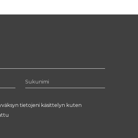
Sukunimi
yväksyn tietojeni käsittelyn kuten
ttu