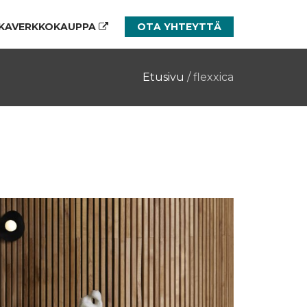
KAVERKKOKAUPPA
OTA YHTEYTTÄ
Etusivu
/
flexxica