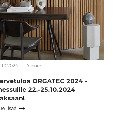
0.10.2024
Yleinen
ervetuloa ORGATEC 2024 -
essuille 22.-25.10.2024
aksaan!
ue lisää