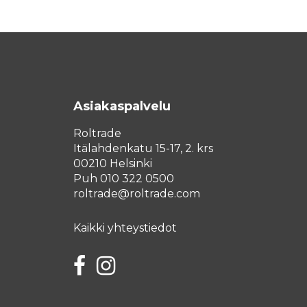
Asiakaspalvelu
Roltrade
Itälahdenkatu 15-17, 2. krs
00210 Helsinki
Puh 010 322 0500
roltrade@roltrade.com
Kaikki yhteystiedot
Facebook
Instagram