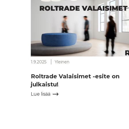
1.9.2025
Yleinen
Roltrade Valaisimet -esite on
julkaistu!
Lue lisää