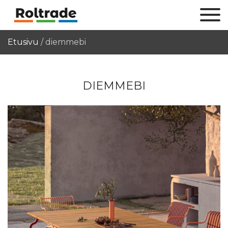
Etusivu
/
diemmebi
DIEMMEBI