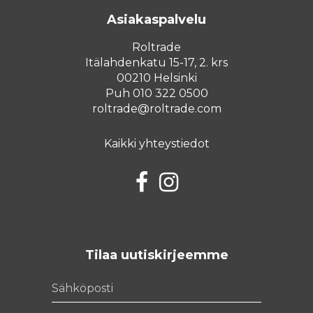
Asiakaspalvelu
Roltrade
Itälahdenkatu 15-17, 2. krs
00210 Helsinki
Puh 010 322 0500
roltrade@roltrade.com
Kaikki yhteystiedot
Facebook
Instagram
Tilaa uutiskirjeemme
Sähköposti