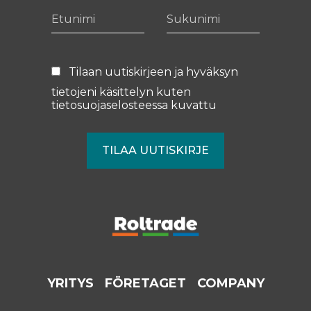
Etunimi
Sukunimi
Tilaan uutiskirjeen ja hyväksyn
tietojeni käsittelyn kuten
tietosuojaselosteessa
kuvattu
YRITYS
FÖRETAGET
COMPANY