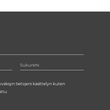
Sukunimi
yväksyn tietojeni käsittelyn kuten
ttu