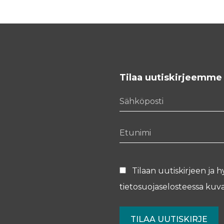
Tilaa uutiskirjeemme
Sähköposti
Etunimi
Tilaan uutiskirjeen ja h
tietosuojaselosteessa
kuva