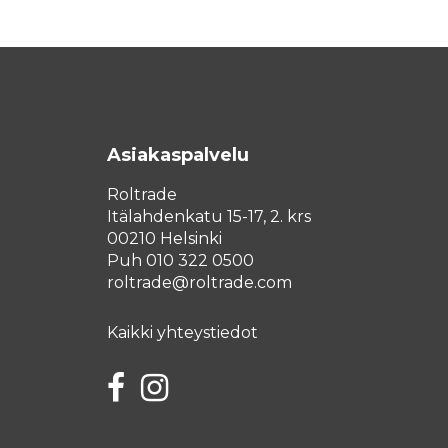
Asiakaspalvelu
Roltrade
Itälahdenkatu 15-17, 2. krs
00210 Helsinki
Puh 010 322 0500
roltrade@roltrade.com
Kaikki yhteystiedot
Facebook
Instagram