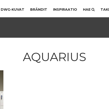
DWG-KUVAT
BRÄNDIT
INSPIRAATIO
HAE
TAK
AQUARIUS