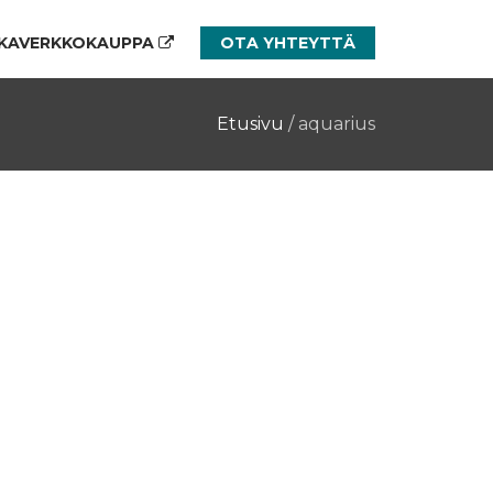
KAVERKKOKAUPPA
OTA YHTEYTTÄ
Etusivu
/
aquarius