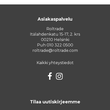
Asiakaspalvelu
Roltrade
Itälahdenkatu 15-17, 2. krs
00210 Helsinki
Puh 010 322 0500
roltrade@roltrade.com
Kaikki yhteystiedot
Facebook
Instagram
Tilaa uutiskirjeemme