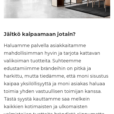
Jäitkö kaipaamaan jotain?
Haluamme palvella asiakkaitamme
mahdollisimman hyvin ja tarjota kattavan
valikoiman tuotteita. Suhteemme
edustamiimme brändeihin on pitkä ja
harkittu, mutta tiedämme, että moni sisustus
kaipaa yksilöllisyyttä ja moni asiakas haluaa
toimia yhden vastuullisen toimijan kanssa.
Tästä syystä kauttamme saa melkein
kaikkien kotimaisten ja ulkomaisten