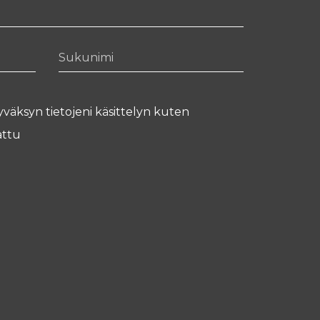
Sukunimi
yväksyn tietojeni käsittelyn kuten
ttu