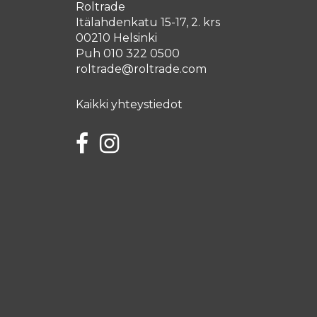
Roltrade
Itälahdenkatu 15-17, 2. krs
00210 Helsinki
Puh 010 322 0500
roltrade@roltrade.com
Kaikki yhteystiedot
Facebook
Instagram