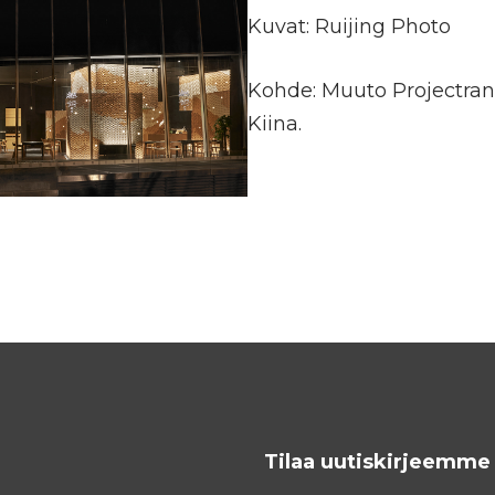
Kuvat: Ruijing Photo
Kohde: Muuto Projectran 
Kiina.
Tilaa uutiskirjeemme