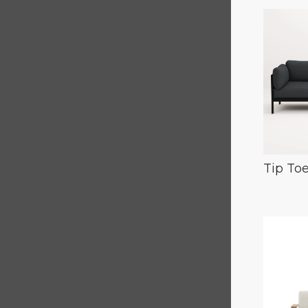
Tip To