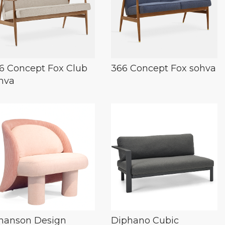
6 Concept Fox Club
366 Concept Fox sohva
hva
hanson Design
Diphano Cubic