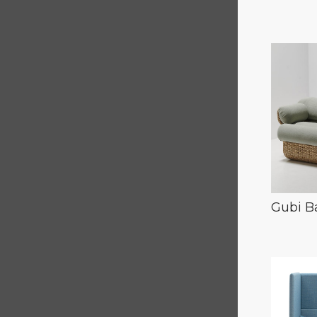
Gubi B