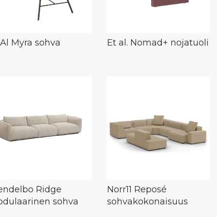
 Al Myra sohva
Et al. Nomad+ nojatuoli
ndelbo Ridge
Norr11 Reposé
dulaarinen sohva
sohvakokonaisuus