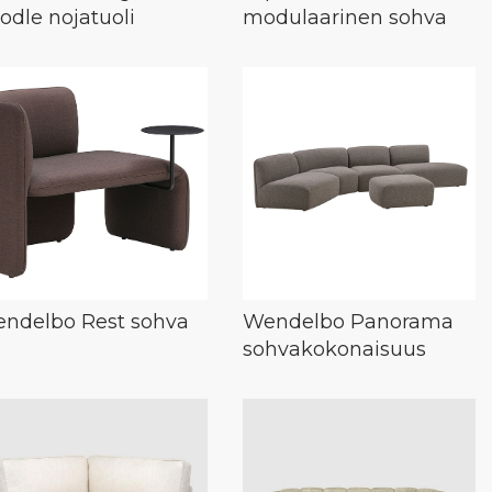
odle nojatuoli
modulaarinen sohva
ndelbo Rest sohva
Wendelbo Panorama
sohvakokonaisuus