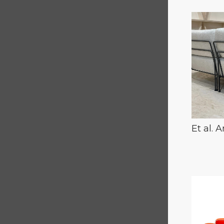
Et al. 