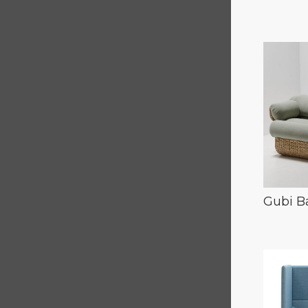
Gubi B