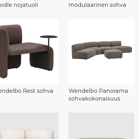
odle nojatuoli
modulaarinen sohva
ndelbo Rest sohva
Wendelbo Panorama
sohvakokonaisuus