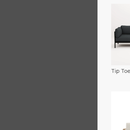
Tip To