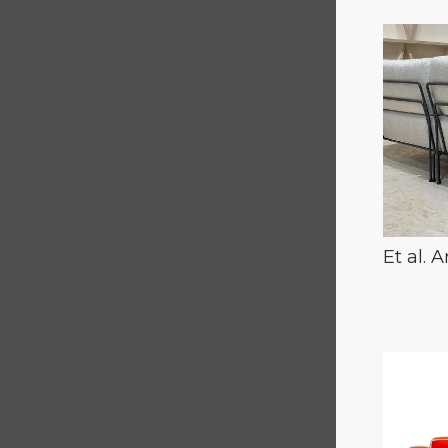
Et al. 