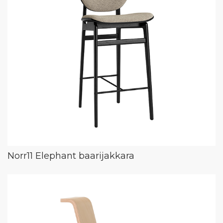
Norr11 Elephant baarijakkara