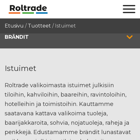
Etusivu
/
Tuotteet
/
Istuimet
BRÄNDIT
Istuimet
Roltrade valikoimasta istuimet julkisiin
tiloihin, kahviloihin, baareihin, ravintoloihin,
hotelleihin ja toimistoihin. Kauttamme
saatavana kattava valikoima tuoleja,
baarijakkaroita, sohvia, nojatuoleja, raheja ja
penkkejä. Edustamamme brändit lunastavat