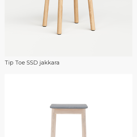
Tip Toe SSD jakkara