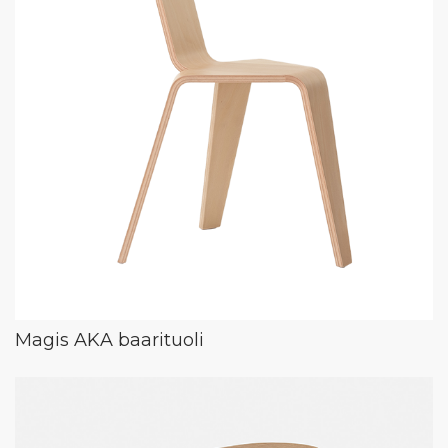
Magis AKA baarituoli