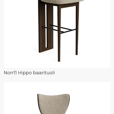
Norr11 Hippo baarituoli