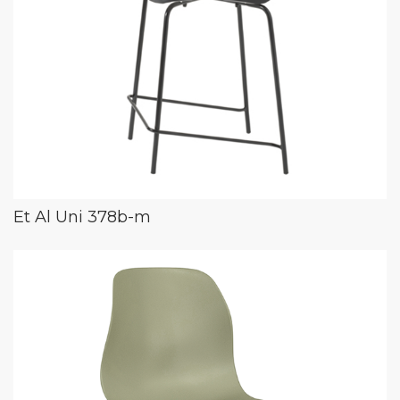
Et Al Uni 378b-m