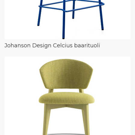
Johanson Design Celcius baarituoli