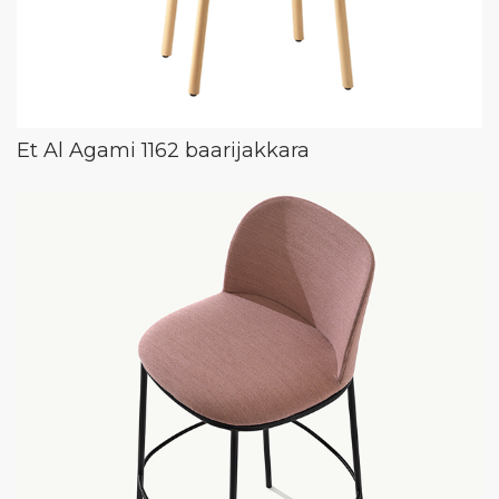
Et Al Agami 1162 baarijakkara