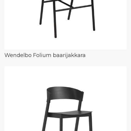
Wendelbo Folium baarijakkara