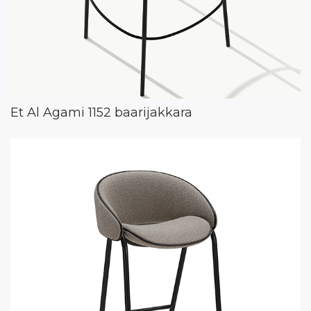
Et Al Agami 1152 baarijakkara